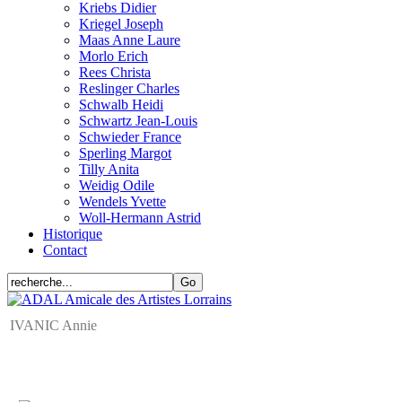
Kriebs Didier
Kriegel Joseph
Maas Anne Laure
Morlo Erich
Rees Christa
Reslinger Charles
Schwalb Heidi
Schwartz Jean-Louis
Schwieder France
Sperling Margot
Tilly Anita
Weidig Odile
Wendels Yvette
Woll-Hermann Astrid
Historique
Contact
IVANIC Annie