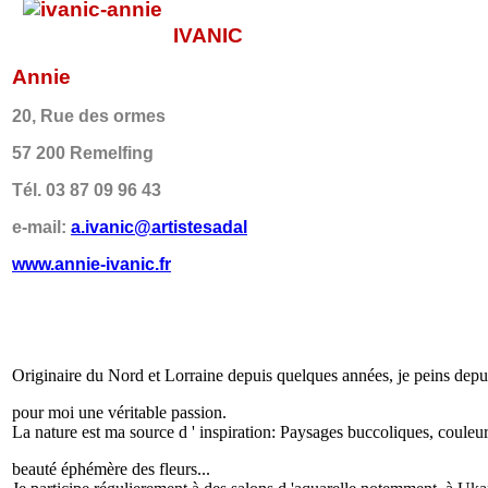
IVANIC
Annie
20, Rue des ormes
57 200 Remelfing
Tél. 03 87 09 96 43
e-mail:
a.ivanic@artistesadal
www.annie-ivanic.fr
Originaire du Nord et Lorraine depuis quelques années, je peins depuis
pour moi une véritable passion.
La nature est ma source d ' inspiration: Paysages buccoliques, couleu
beauté éphémère des fleurs...