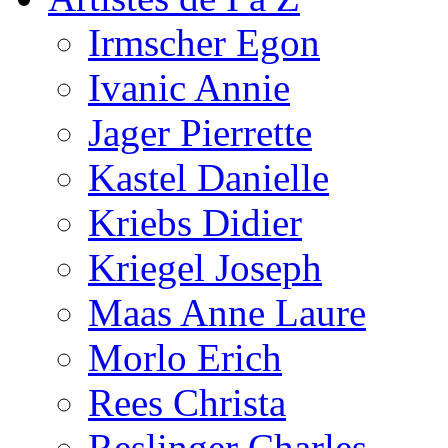
Irmscher Egon
Ivanic Annie
Jager Pierrette
Kastel Danielle
Kriebs Didier
Kriegel Joseph
Maas Anne Laure
Morlo Erich
Rees Christa
Reslinger Charles