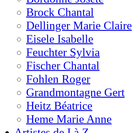
Brock Chantal
Dellinger Marie Claire
Eisele Isabelle
Feuchter Sylvia
Fischer Chantal
Fohlen Roger
Grandmontagne Gert
Heitz Béatrice
Heme Marie Anne
Artistes de I à Z