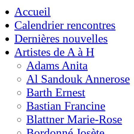
Accueil
Calendrier rencontres
Dernières nouvelles
Artistes de A à H
Adams Anita
Al Sandouk Annerose
Barth Ernest
Bastian Francine
Blattner Marie-Rose
Bordonné Josète